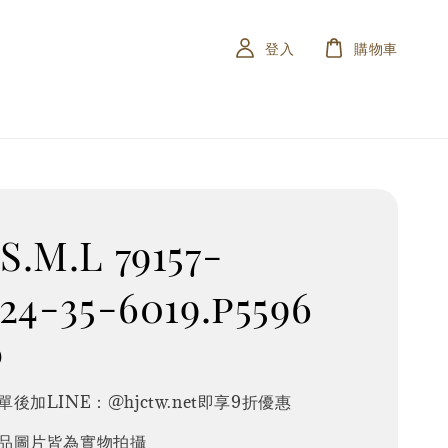
登入
購物車
.M.L 79157-
24-35-6019.p5596
0
後加LINE：@hjctw.net即享9折優惠
品圖片皆為實物拍攝