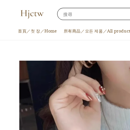
搜尋
首頁／첫 장／Home
所有商品／모든 제품／All product