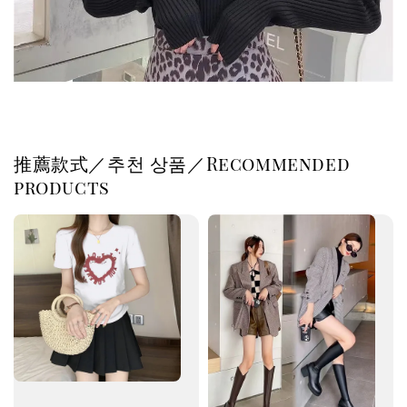
推薦款式／추천 상품／Recommended
products