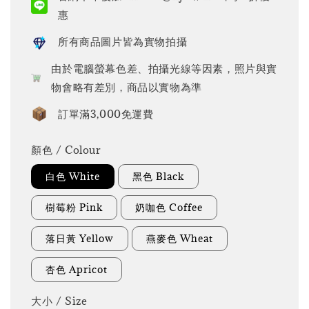
惠
所有商品圖片皆為實物拍攝
由於電腦螢幕色差、拍攝光線等因素，照片與實
物會略有差別，商品以實物為準
訂單滿3,000免運費
顏色 / Colour
白色 White
黑色 Black
樹莓粉 Pink
奶咖色 Coffee
落日黃 Yellow
燕麥色 Wheat
杏色 Apricot
大小 / Size