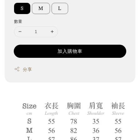
S
M
L
數量
加入購物車
分享