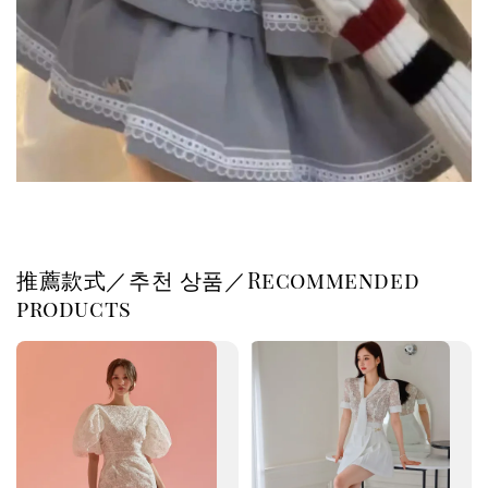
推薦款式／추천 상품／Recommended
products