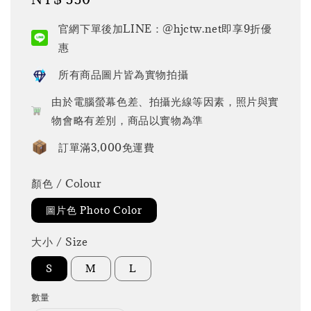
price
官網下單後加LINE：@hjctw.net即享9折優
惠
所有商品圖片皆為實物拍攝
由於電腦螢幕色差、拍攝光線等因素，照片與實
物會略有差別，商品以實物為準
訂單滿3,000免運費
顏色 / Colour
圖片色 Photo Color
大小 / Size
S
M
L
數量