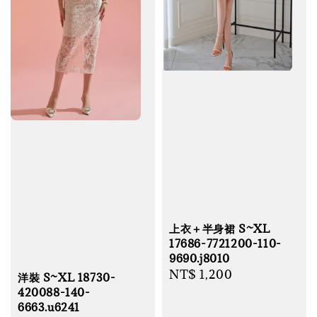
上衣＋半身裙 S~XL
17686-7721200-110-
9690.j8010
Regular
NT$ 1,200
洋裝 S~XL 18730-
price
420088-140-
6663.u6241