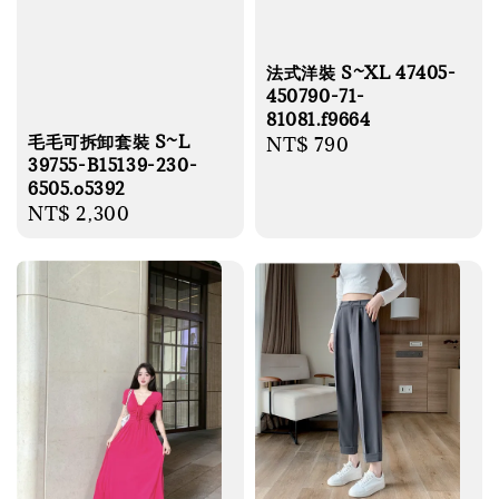
法式洋裝 S~XL 47405-
450790-71-
81081.f9664
毛毛可拆卸套裝 S~L
Regular
NT$ 790
39755-B15139-230-
price
6505.o5392
Regular
NT$ 2,300
price