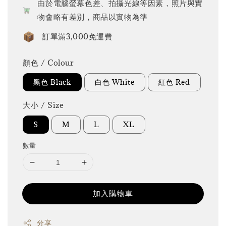
由於電腦螢幕色差、拍攝光線等因素，照片與實
物會略有差別，商品以實物為準
訂單滿3,000免運費
顏色 / Colour
黑色 Black
白色 White
紅色 Red
大小 / Size
S
M
L
XL
數量
加入購物車
分享