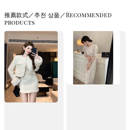
推薦款式／추천 상품／Recommended
products