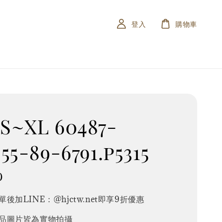
登入
購物車
S~XL 60487-
55-89-6791.p5315
0
後加LINE：@hjctw.net即享9折優惠
品圖片皆為實物拍攝