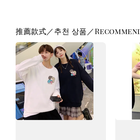
推薦款式／추천 상품／Recommende