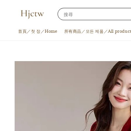
搜尋
首頁／첫 장／Home
所有商品／모든 제품／All product