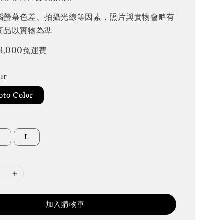
腦螢幕色差、拍攝光線等因素，照片與實物會略有
商品以實物為準
3,000免運費
ur
to Color
M
L
加入購物車