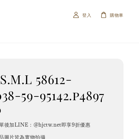
登入
購物車
.M.L 58612-
38-59-95142.p4897
0
後加LINE：@hjctw.net即享9折優惠
品圖片皆為實物拍攝