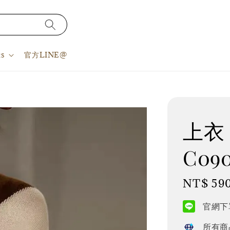
s
官方LINE@
上衣 S
C090
Regular
NT$ 59
price
官網下單
所有商