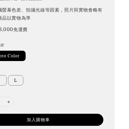
腦螢幕色差、拍攝光線等因素，照片與實物會略有
商品以實物為準
3,000免運費
ur
to Color
M
L
加入購物車