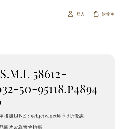
登入
購物車
.M.L 58612-
32-50-95118.p4894
0
後加LINE：@hjctw.net即享9折優惠
品圖片皆為實物拍攝