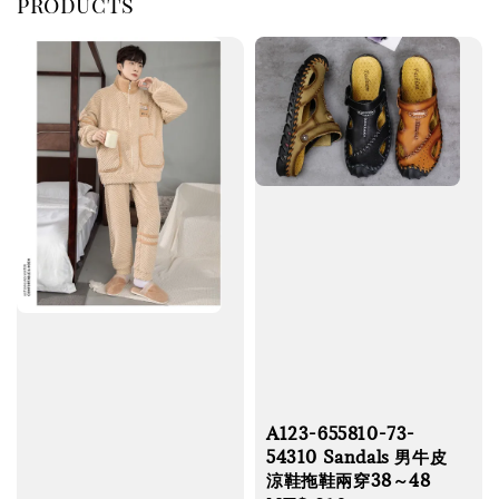
products
A123-655810-73-
54310 Sandals 男牛皮
涼鞋拖鞋兩穿38～48