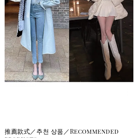
推薦款式／추천 상품／Recommended