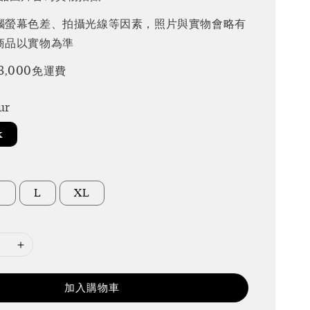
腦螢幕色差、拍攝光線等因素，照片與實物會略有
商品以實物為準
3,000免運費
ur
k
M
L
XL
加入購物車