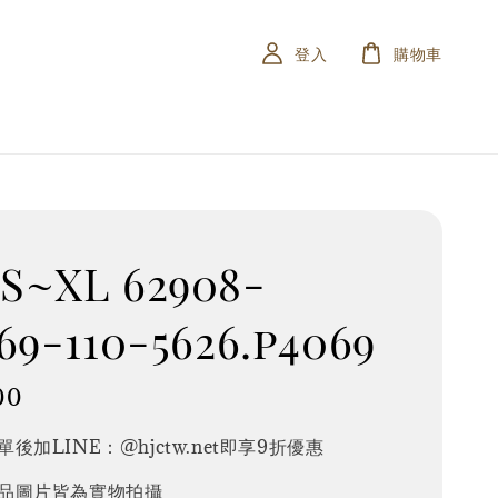
登入
購物車
S~XL 62908-
69-110-5626.p4069
00
後加LINE：@hjctw.net即享9折優惠
品圖片皆為實物拍攝