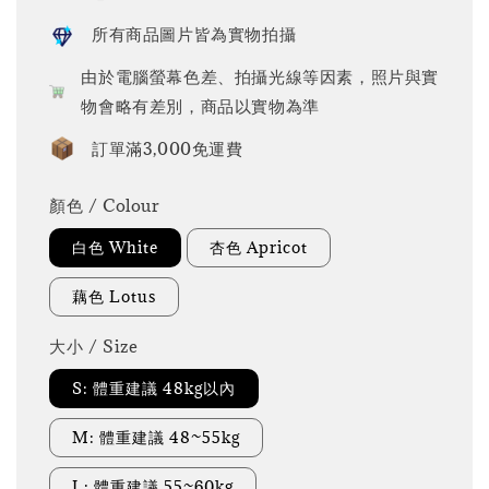
所有商品圖片皆為實物拍攝
由於電腦螢幕色差、拍攝光線等因素，照片與實
物會略有差別，商品以實物為準
訂單滿3,000免運費
顏色 / Colour
白色 White
杏色 Apricot
藕色 Lotus
大小 / Size
S: 體重建議 48kg以內
M: 體重建議 48~55kg
L: 體重建議 55~60kg