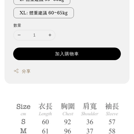
XL: 體重建議 60~65kg
數量
加入購物車
分享