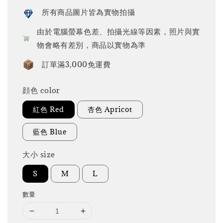
所有商品圖片皆為實物拍攝
由於電腦螢幕色差、拍攝光線等因素，照片與實
物會略有差別，商品以實物為準
訂單滿3,000免運費
顔色 color
紅色 Red
杏色 Apricot
藍色 Blue
大小 size
S
M
L
數量