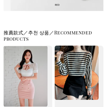
推薦款式／추천 상품／Recommended
products