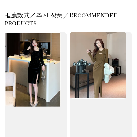
推薦款式／추천 상품／Recommended
products