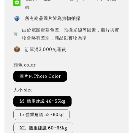
惠
所有商品圖片皆為實物拍攝
由於電腦螢幕色差、拍攝光線等因素，照片與實
物會略有差別，商品以實物為準
訂單滿3,000免運費
顔色 color
圖片色 Photo Color
大小 size
M: 體重建議 48~55kg
L: 體重建議 55~60kg
XL: 體重建議 60~65kg