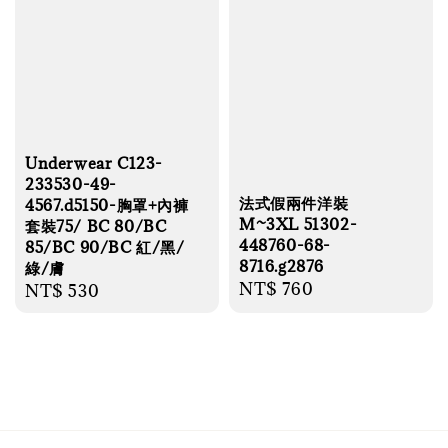
Underwear C123-
233530-49-
法式假兩件洋裝
4567.d5150-胸罩+內褲
M~3XL 51302-
套裝75/ BC 80/BC
448760-68-
85/BC 90/BC 紅/黑/
8716.g2876
綠/膚
Regular
NT$ 760
Regular
NT$ 530
price
price