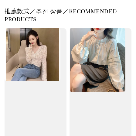
推薦款式／추천 상품／Recommended
products