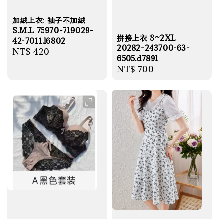
加絨上衣: 袖子不加絨
S.M.L 75970-719029-
拼接上衣 S~2XL
42-7011.l6802
20282-243700-63-
Regular
NT$ 420
6505.d7891
price
Regular
NT$ 700
price