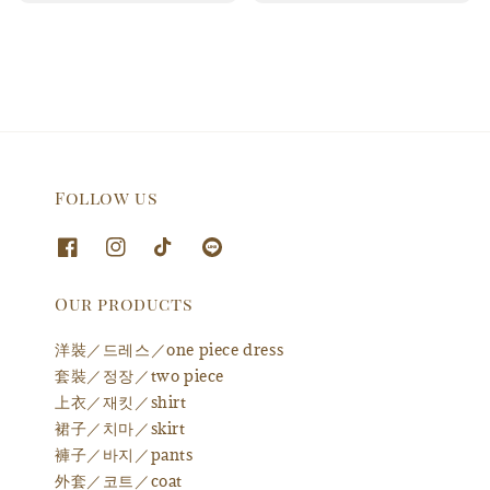
price
Follow us
Our products
洋裝／드레스／one piece dress
套裝／정장／two piece
上衣／재킷／shirt
裙子／치마／skirt
褲子／바지／pants
外套／코트／coat