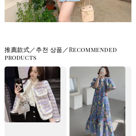
推薦款式／추천 상품／Recommended
products