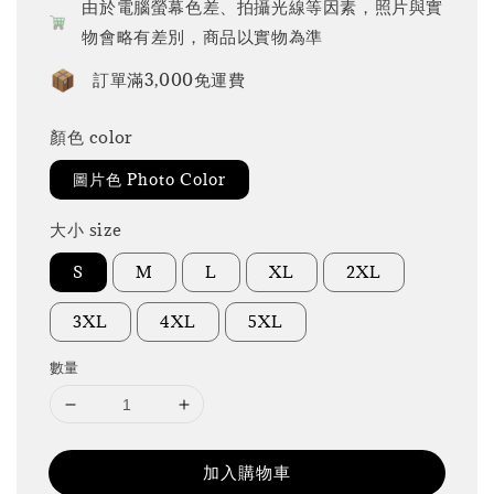
由於電腦螢幕色差、拍攝光線等因素，照片與實
物會略有差別，商品以實物為準
訂單滿3,000免運費
顏色 color
圖片色 Photo Color
大小 size
S
M
L
XL
2XL
3XL
4XL
5XL
數量
加入購物車