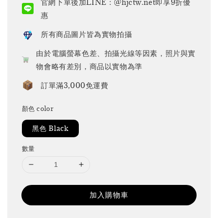
官網下單後加LINE：@hjctw.net即享9折優
惠
所有商品圖片皆為實物拍攝
由於電腦螢幕色差、拍攝光線等因素，照片與實
物會略有差別，商品以實物為準
訂單滿3,000免運費
顏色 color
黑色 Black
數量
加入購物車