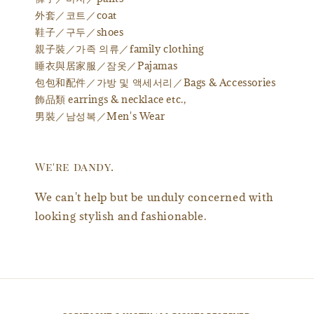
外套／코트／coat
鞋子／구두／shoes
親子裝／가족 의류／family clothing
睡衣與居家服／잠옷／Pajamas
包包和配件／가방 및 액세서리／Bags & Accessories
飾品類 earrings & necklace etc.,
男裝／남성복／Men's Wear
We're dandy.
We can't help but be unduly concerned with
looking stylish and fashionable.