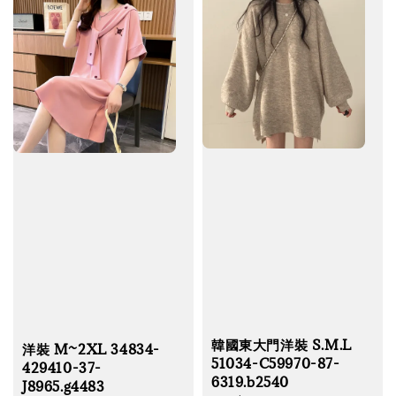
韓國東大門洋裝 S.M.L
洋裝 M~2XL 34834-
51034-C59970-87-
429410-37-
6319.b2540
J8965.g4483