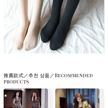
推薦款式／추천 상품／Recommended
products