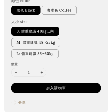
顔色 color
黑色 Black
咖啡色 Coffee
大小 size
S: 體重建議 48kg以內
M: 體重建議 48~55kg
L: 體重建議 55~60kg
數量
加入購物車
分享