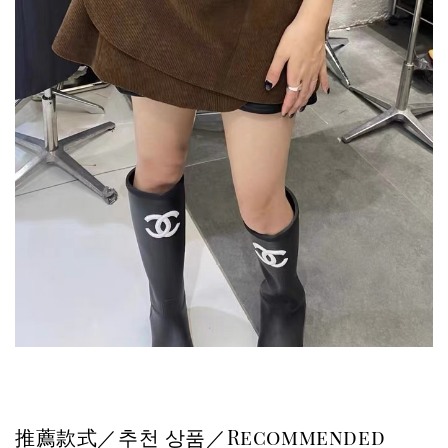
推薦款式／추천 상품／Recommended