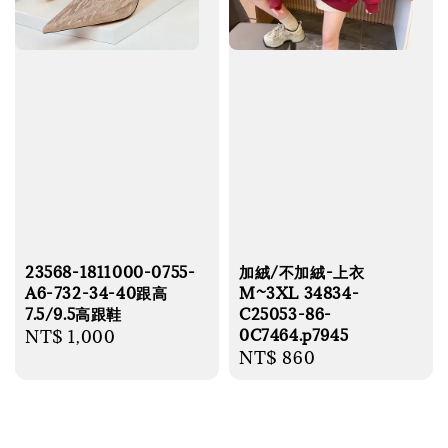
23568-1811000-0755-
加絨/不加絨-上衣
A6-732-34-40跟高
M~3XL 34834-
7.5/9.5高跟鞋
C25053-86-
0C7464.p7945
Regular
NT$ 1,000
Regular
NT$ 860
price
price