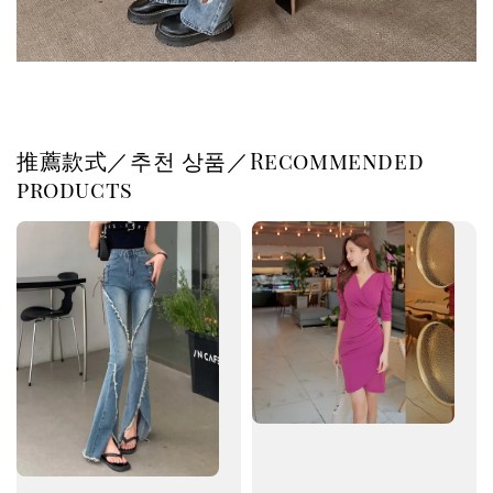
推薦款式／추천 상품／Recommended
products