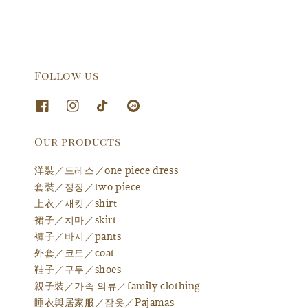
Follow us
Our products
洋裝／드레스／one piece dress
套裝／정장／two piece
上衣／재킷／shirt
裙子／치마／skirt
褲子／바지／pants
外套／코트／coat
鞋子／구두／shoes
親子裝／가족 의류／family clothing
睡衣與居家服／잠옷／Pajamas