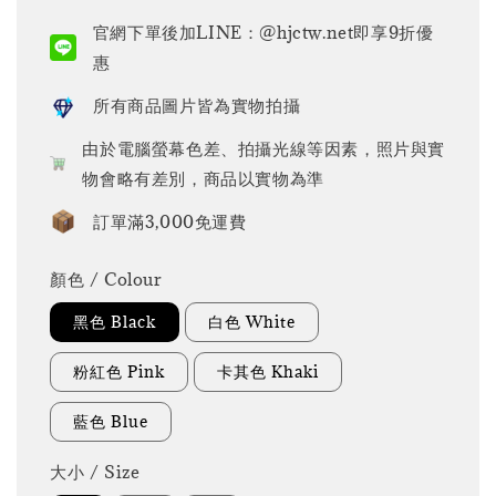
price
官網下單後加LINE：@hjctw.net即享9折優
惠
所有商品圖片皆為實物拍攝
由於電腦螢幕色差、拍攝光線等因素，照片與實
物會略有差別，商品以實物為準
訂單滿3,000免運費
顏色 / Colour
黑色 Black
白色 White
粉紅色 Pink
卡其色 Khaki
藍色 Blue
大小 / Size