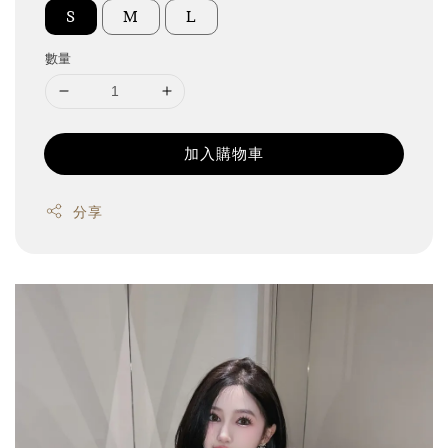
S
M
L
數量
加入購物車
分享