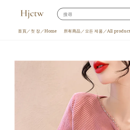
搜尋
首頁／첫 장／Home
所有商品／모든 제품／All product