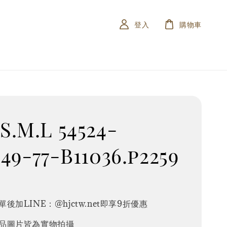
登入
購物車
.M.L 54524-
49-77-B11036.p2259
0
後加LINE：@hjctw.net即享9折優惠
品圖片皆為實物拍攝