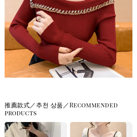
推薦款式／추천 상품／Recommended
products