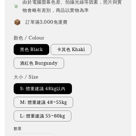
由於電腦螢幕色差、拍攝光線等因素，照片與實
物會略有差別，商品以實物為準
訂單滿3,000免運費
顏色 / Colour
黑色 Black
卡其色 Khaki
酒紅色 Burgundy
大小 / Size
S: 體重建議 48kg以內
M: 體重建議 48~55kg
L: 體重建議 55~60kg
數量