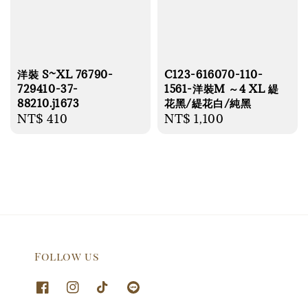
洋裝 S~XL 76790-
C123-616070-110-
729410-37-
1561-洋裝M ～4 XL 緹
88210.j1673
花黑/緹花白/純黑
Regular
NT$ 410
Regular
NT$ 1,100
price
price
Follow us