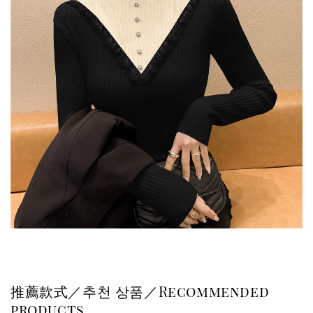
推薦款式／추천 상품／Recommended
products