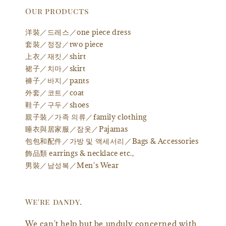
Our products
洋裝／드레스／one piece dress
套裝／정장／two piece
上衣／재킷／shirt
裙子／치마／skirt
褲子／바지／pants
外套／코트／coat
鞋子／구두／shoes
親子裝／가족 의류／family clothing
睡衣與居家服／잠옷／Pajamas
包包和配件／가방 및 액세서리／Bags & Accessories
飾品類 earrings & necklace etc.,
男裝／남성복／Men's Wear
We're dandy.
We can't help but be unduly concerned with