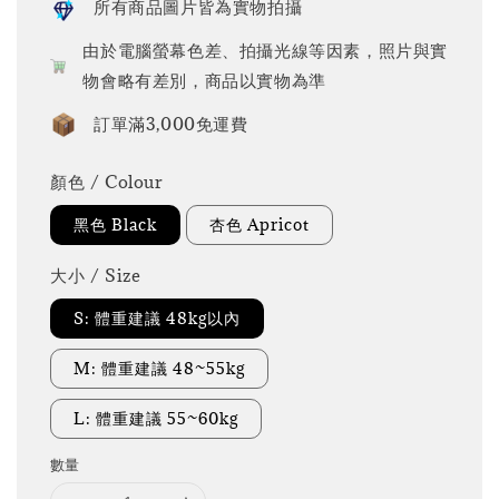
所有商品圖片皆為實物拍攝
由於電腦螢幕色差、拍攝光線等因素，照片與實
物會略有差別，商品以實物為準
訂單滿3,000免運費
顏色 / Colour
黑色 Black
杏色 Apricot
大小 / Size
S: 體重建議 48kg以內
M: 體重建議 48~55kg
L: 體重建議 55~60kg
數量