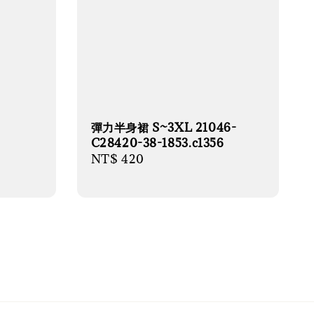
彈力半身裙 S~3XL 21046-
C28420-38-1853.c1356
-
Regular
NT$ 420
price