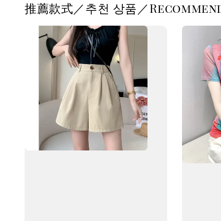
推薦款式／추천 상품／Recommende