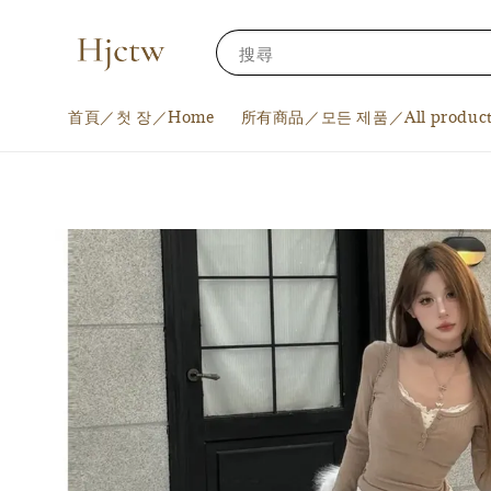
搜尋
首頁／첫 장／Home
所有商品／모든 제품／All product