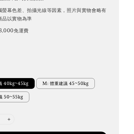
腦螢幕色差、拍攝光線等因素，照片與實物會略有
商品以實物為準
3,000免運費
 40kg~45kg
M: 體重建議 45~50kg
 50~55kg