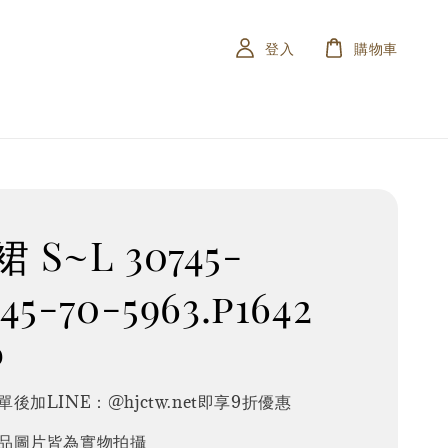
登入
購物車
 S~L 30745-
45-70-5963.p1642
0
後加LINE：@hjctw.net即享9折優惠
品圖片皆為實物拍攝