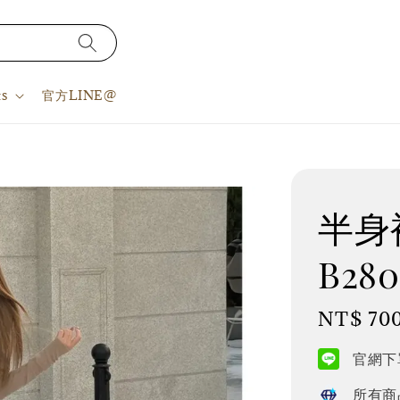
s
官方LINE@
半身裙
B280
Regular
NT$ 70
price
官網下單
所有商