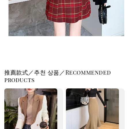
推薦款式／추천 상품／Recommended
products