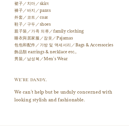
裙子／치마／skirt
褲子／바지／pants
外套／코트／coat
鞋子／구두／shoes
親子裝／가족 의류／family clothing
睡衣與居家服／잠옷／Pajamas
包包和配件／가방 및 액세서리／Bags & Accessories
飾品類 earrings & necklace etc.,
男裝／남성복／Men's Wear
We're dandy.
We can't help but be unduly concerned with
looking stylish and fashionable.