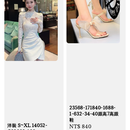
23568-171840-1688-
1-632-34-40跟高7高跟
鞋
洋裝 S~XL 14052-
Regular
NT$ 840