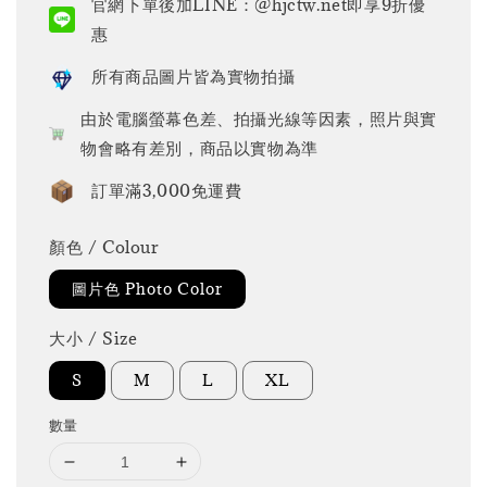
官網下單後加LINE：@hjctw.net即享9折優
惠
所有商品圖片皆為實物拍攝
由於電腦螢幕色差、拍攝光線等因素，照片與實
物會略有差別，商品以實物為準
訂單滿3,000免運費
顏色 / Colour
圖片色 Photo Color
大小 / Size
S
M
L
XL
數量