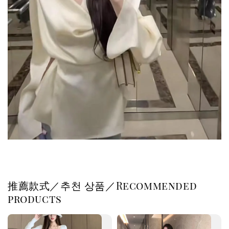
推薦款式／추천 상품／Recommended
products