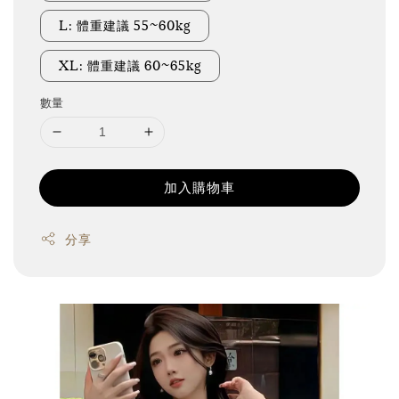
L: 體重建議 55~60kg
XL: 體重建議 60~65kg
數量
加入購物車
分享