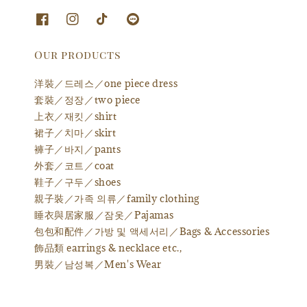
Our products
洋裝／드레스／one piece dress
套裝／정장／two piece
上衣／재킷／shirt
裙子／치마／skirt
褲子／바지／pants
外套／코트／coat
鞋子／구두／shoes
親子裝／가족 의류／family clothing
睡衣與居家服／잠옷／Pajamas
包包和配件／가방 및 액세서리／Bags & Accessories
飾品類 earrings & necklace etc.,
男裝／남성복／Men's Wear