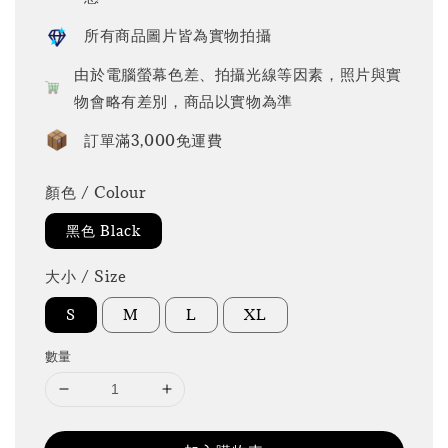
所有商品圖片皆為實物拍攝
由於電腦螢幕色差、拍攝光線等因素，照片與實
物會略有差別，商品以實物為準
訂單滿3,000免運費
顏色 / Colour
黑色 Black
大小 / Size
S
M
L
XL
數量