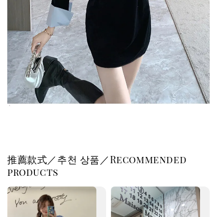
推薦款式／추천 상품／Recommended
products