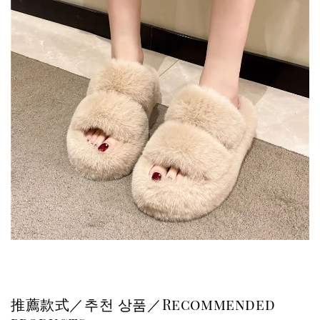
推薦款式／추천 상품／Recommended