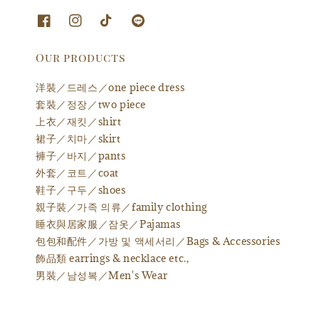
Our products
洋裝／드레스／one piece dress
套裝／정장／two piece
上衣／재킷／shirt
裙子／치마／skirt
褲子／바지／pants
外套／코트／coat
鞋子／구두／shoes
親子裝／가족 의류／family clothing
睡衣與居家服／잠옷／Pajamas
包包和配件／가방 및 액세서리／Bags & Accessories
飾品類 earrings & necklace etc.,
男裝／남성복／Men's Wear