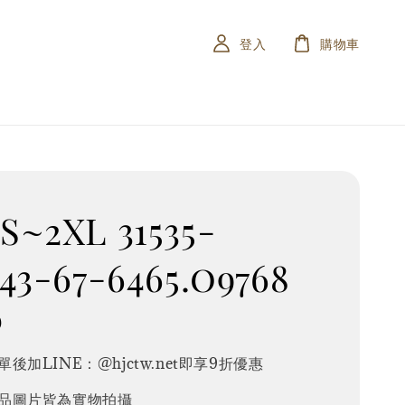
登入
購物車
~2XL 31535-
43-67-6465.o9768
0
後加LINE：@hjctw.net即享9折優惠
品圖片皆為實物拍攝