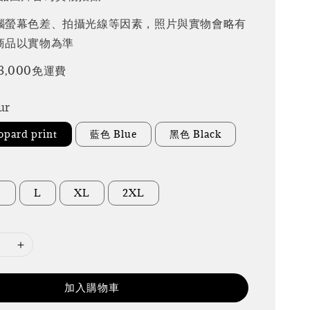
腦螢幕色差、拍攝光線等因素，照片與實物會略有
商品以實物為準
3,000免運費
ur
pard print
藍色 Blue
黑色 Black
M
L
XL
2XL
加入購物車