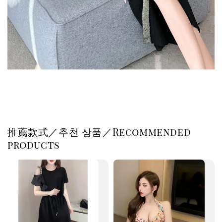
推薦款式／추천 상품／Recommended
products