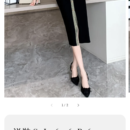
1
/
2