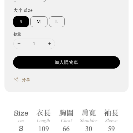
大小 size
S
M
L
數量
加入購物車
分享