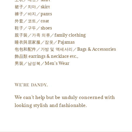
裙子／치마／skirt
褲子／바지／pants
外套／코트／coat
鞋子／구두／shoes
親子裝／가족 의류／family clothing
睡衣與居家服／잠옷／Pajamas
包包和配件／가방 및 액세서리／Bags & Accessories
飾品類 earrings & necklace etc.,
男裝／남성복／Men's Wear
We're dandy.
We can't help but be unduly concerned with
looking stylish and fashionable.