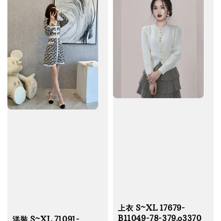
上衣 S~XL 17679-
B11049-78-379.o3370
洋裝 S~XL 71091-