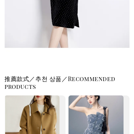
推薦款式／추천 상품／Recommended
products