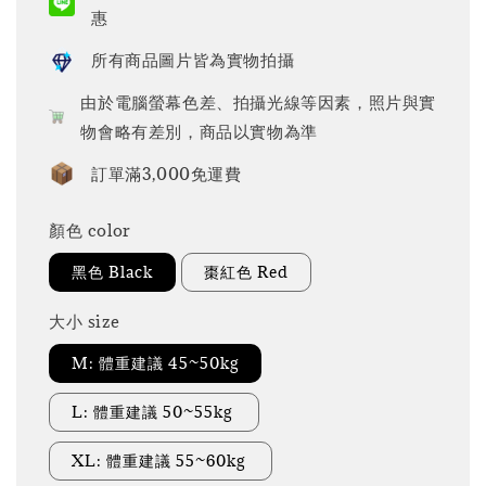
惠
所有商品圖片皆為實物拍攝
由於電腦螢幕色差、拍攝光線等因素，照片與實
物會略有差別，商品以實物為準
訂單滿3,000免運費
顏色 color
黑色 Black
棗紅色 Red
大小 size
M: 體重建議 45~50kg
L: 體重建議 50~55kg
XL: 體重建議 55~60kg