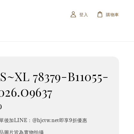
登入
購物車
~XL 78379-B11055-
026.o9637
0
後加LINE：@hjctw.net即享9折優惠
品圖片皆為實物拍攝