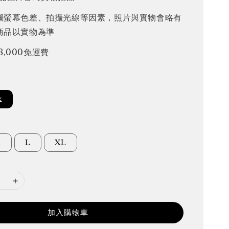
腦螢幕色差、拍攝光線等因素，照片與實物會略有
商品以實物為準
3,000免運費
k
M
L
XL
加入購物車