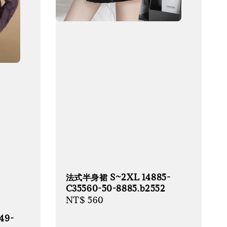
法式半身裙 S~2XL 14885-
C35560-50-8885.b2552
Regular
NT$ 560
price
49-