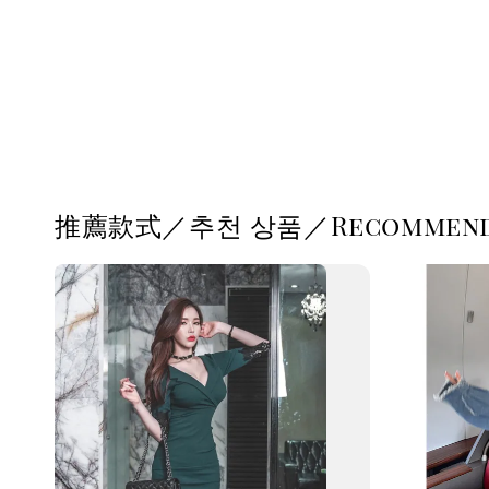
推薦款式／추천 상품／Recommende