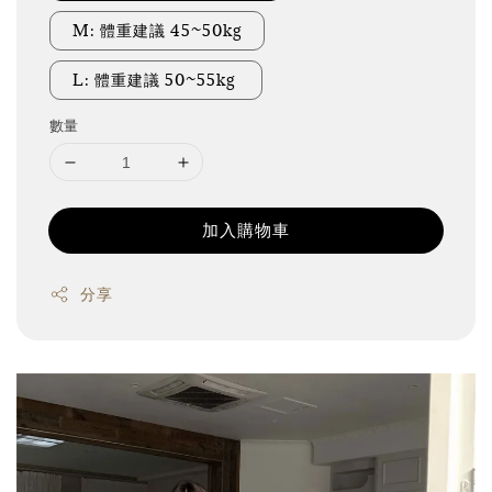
M: 體重建議 45~50kg
L: 體重建議 50~55kg
數量
加入購物車
分享