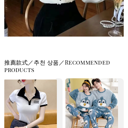
推薦款式／추천 상품／Recommended
products