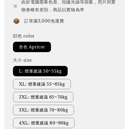
由於電腦螢幕色差、拍攝光線等因素，照片與實
物會略有差別，商品以實物為準
訂單滿3,000免運費
顔色 color
杏色 Apricot
大小 size
L: 體重建議 50~55kg
XL: 體重建議 55~65kg
2XL: 體重建議 65~70kg
3XL: 體重建議 70~80kg
4XL: 體重建議 80~90kg