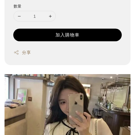
數量
加入購物車
分享