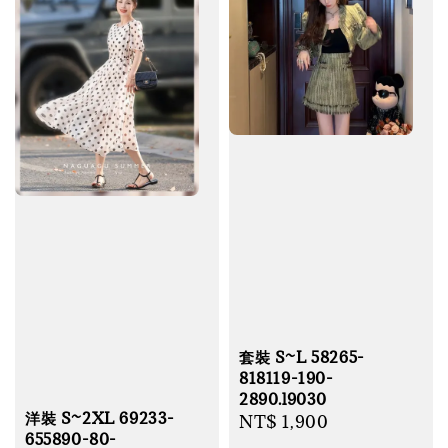
套裝 S~L 58265-
818119-190-
2890.l9030
洋裝 S~2XL 69233-
Regular
NT$ 1,900
655890-80-
price