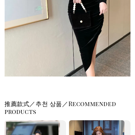
推薦款式／추천 상품／Recommended
products