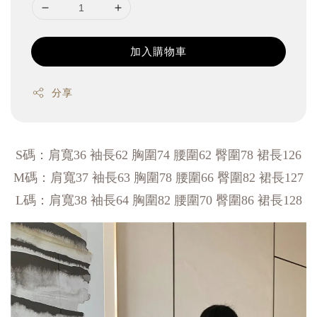
加入購物車
分享
S碼：肩寬36 袖長62 胸圍74 腰圍62 臀圍78 裙長126
M碼：肩寬37 袖長63 胸圍78 腰圍66 臀圍82 裙長127
L碼：肩寬38 袖長64 胸圍82 腰圍70 臀圍86 裙長128