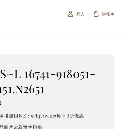
登入
購物車
~L 16741-918051-
151.n2651
0
後加LINE：@hjctw.net即享9折優惠
品圖片皆為實物拍攝