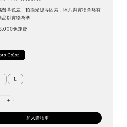
腦螢幕色差、拍攝光線等因素，照片與實物會略有
商品以實物為準
3,000免運費
to Color
M
L
加入購物車