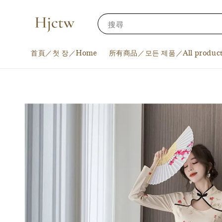
搜尋
首頁／첫 장／Home
所有商品／모든 제품／All product