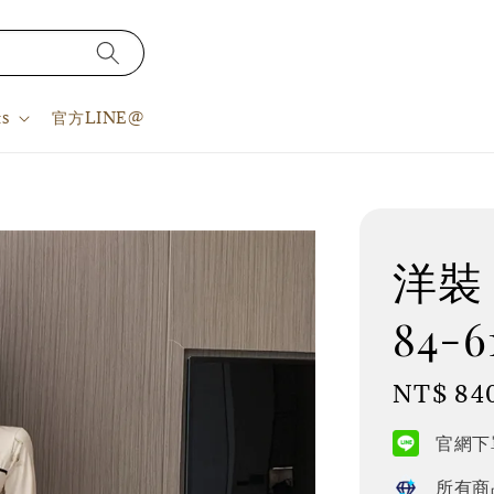
s
官方LINE@
洋裝 S
84-6
Regular
NT$ 84
price
官網下單
所有商