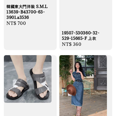
韓國東大門洋裝 S.M.L
13639-B43700-63-
3901.a3536
Regular
NT$ 700
price
19507-530360-32-
529-15665-F 上衣
Regular
NT$ 360
price