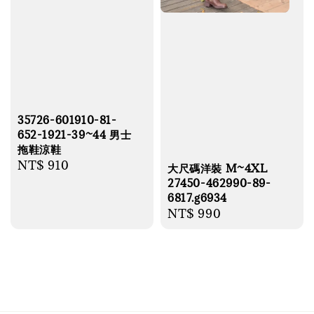
35726-601910-81-
652-1921-39~44 男士
拖鞋涼鞋
Regular
NT$ 910
大尺碼洋裝 M~4XL
price
27450-462990-89-
6817.g6934
Regular
NT$ 990
price