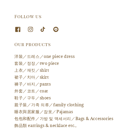
Follow us
Our products
洋裝／드레스／one piece dress
套裝／정장／two piece
上衣／재킷／shirt
裙子／치마／skirt
褲子／바지／pants
外套／코트／coat
鞋子／구두／shoes
親子裝／가족 의류／family clothing
睡衣與居家服／잠옷／Pajamas
包包和配件／가방 및 액세서리／Bags & Accessories
飾品類 earrings & necklace etc.,