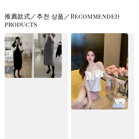
推薦款式／추천 상품／Recommended
products