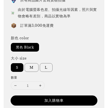
所有商品圖片皆為實物拍攝
由於電腦螢幕色差、拍攝光線等因素，照片與實
物會略有差別，商品以實物為準
訂單滿3,000免運費
顏色 color
黑色 Black
大小 size
S
M
L
數量
加入購物車