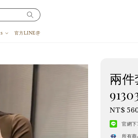
s
官方LINE@
兩件套
9130
Regular
NT$ 56
price
官網下單
所有商