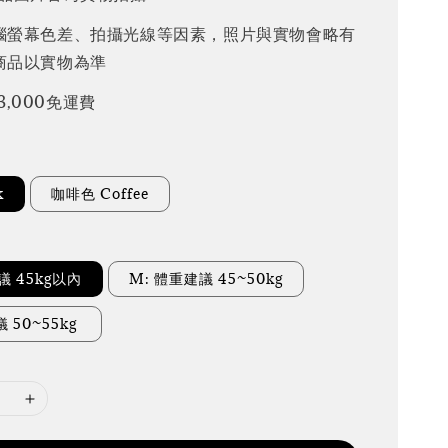
腦螢幕色差、拍攝光線等因素，照片與實物會略有
商品以實物為準
3,000免運費
k
咖啡色 Coffee
建議 45kg以內
M: 體重建議 45~50kg
議 50~55kg