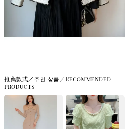
推薦款式／추천 상품／Recommended
products