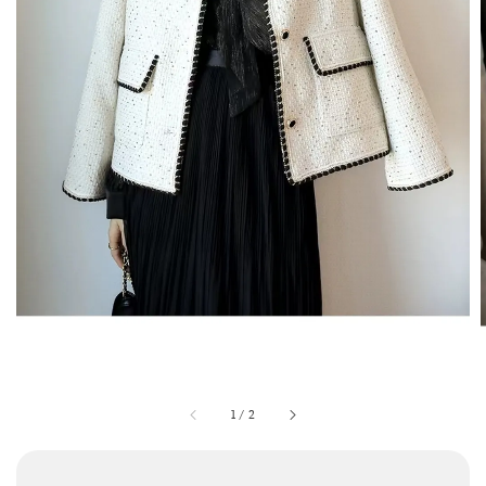
1
/
2