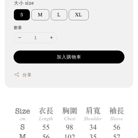
大小 size
S
M
L
XL
數量
加入購物車
分享