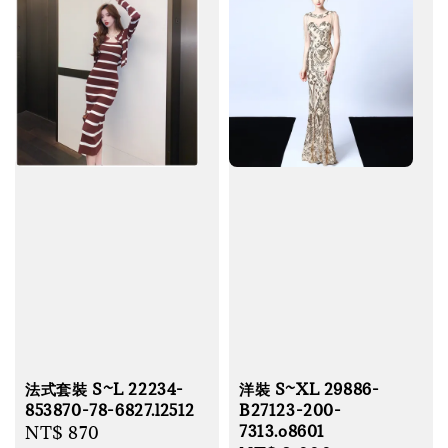
法式套裝 S~L 22234-
洋裝 S~XL 29886-
853870-78-6827.l2512
B27123-200-
7313.o8601
Regular
NT$ 870