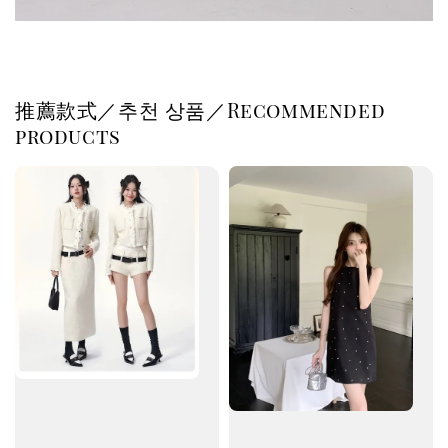
推薦款式／추천 상품／Recommended
products