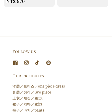
Regular
NT$ 970
price
Follow us
Our products
洋裝／드레스／one piece dress
套裝／정장／two piece
上衣／재킷／shirt
裙子／치마／skirt
褲子／바지／pants