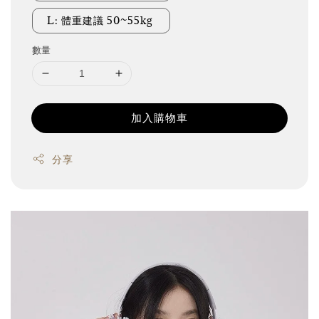
L: 體重建議 50~55kg
數量
加入購物車
分享