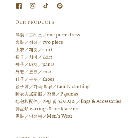
Our products
洋裝／드레스／one piece dress
套裝／정장／two piece
上衣／재킷／shirt
裙子／치마／skirt
褲子／바지／pants
外套／코트／coat
鞋子／구두／shoes
親子裝／가족 의류／family clothing
睡衣與居家服／잠옷／Pajamas
包包和配件／가방 및 액세서리／Bags & Accessories
飾品類 earrings & necklace etc.,
男裝／남성복／Men's Wear