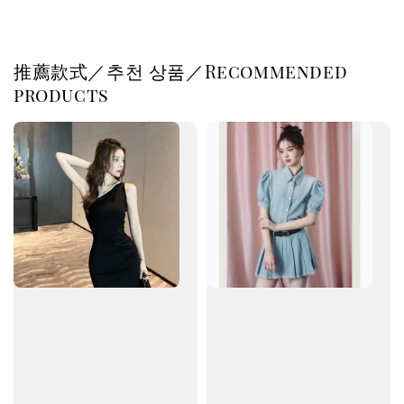
推薦款式／추천 상품／Recommended
products