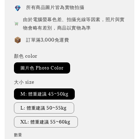
所有商品圖片皆為實物拍攝
由於電腦螢幕色差、拍攝光線等因素，照片與實
物會略有差別，商品以實物為準
訂單滿3,000免運費
顏色 color
圖片色 Photo Color
大小 size
M: 體重建議 45~50kg
L: 體重建議 50~55kg
XL: 體重建議 55~60kg
數量