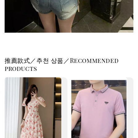
推薦款式／추천 상품／Recommended
products