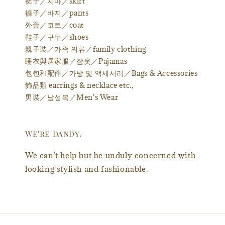
裙子／치마／skirt
褲子／바지／pants
外套／코트／coat
鞋子／구두／shoes
親子裝／가족 의류／family clothing
睡衣與居家服／잠옷／Pajamas
包包和配件／가방 및 액세서리／Bags & Accessories
飾品類 earrings & necklace etc.,
男裝／남성복／Men's Wear
We're dandy.
We can't help but be unduly concerned with
looking stylish and fashionable.