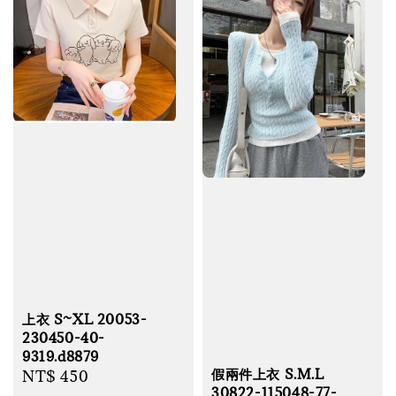
上衣 S~XL 20053-
230450-40-
9319.d8879
假兩件上衣 S.M.L
Regular
NT$ 450
30822-115048-77-