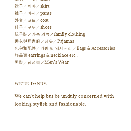
裙子／치마／skirt
褲子／바지／pants
外套／코트／coat
鞋子／구두／shoes
親子裝／가족 의류／family clothing
睡衣與居家服／잠옷／Pajamas
包包和配件／가방 및 액세서리／Bags & Accessories
飾品類 earrings & necklace etc.,
男裝／남성복／Men's Wear
We're dandy.
We can't help but be unduly concerned with
looking stylish and fashionable.