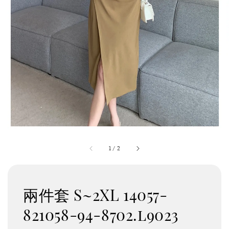
1
/
2
兩件套 S~2XL 14057-
821058-94-8702.l9023