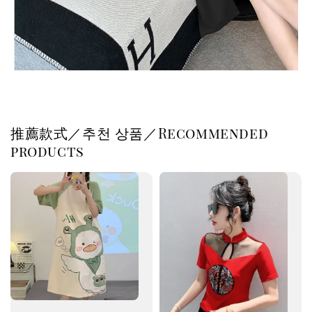
推薦款式／추천 상품／Recommended
products