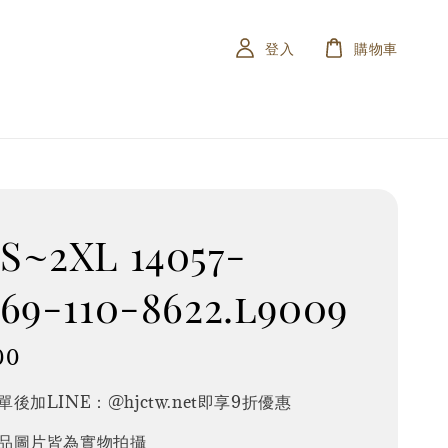
登入
購物車
~2XL 14057-
69-110-8622.l9009
00
後加LINE：@hjctw.net即享9折優惠
品圖片皆為實物拍攝