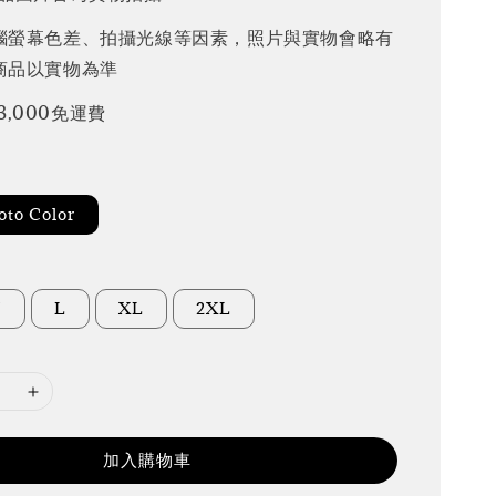
腦螢幕色差、拍攝光線等因素，照片與實物會略有
商品以實物為準
3,000免運費
to Color
M
L
XL
2XL
加入購物車