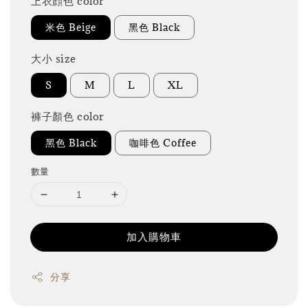
上衣顔色 color
米色 Beige
黑色 Black
大小 size
S
M
L
XL
褲子顏色 color
黑色 Black
咖啡色 Coffee
數量
加入購物車
分享