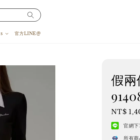
s
官方LINE@
假兩件
9140
Regular
NT$ 1,4
price
官網下單
所有商