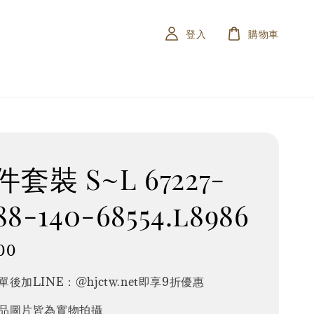
登入
購物車
套裝 S~L 67227-
88-140-68554.l8986
00
後加LINE：@hjctw.net即享9折優惠
品圖片皆為實物拍攝