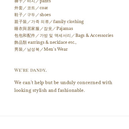
褲子／바지／pants
外套／코트／coat
鞋子／구두／shoes
親子裝／가족 의류／family clothing
睡衣與居家服／잠옷／Pajamas
包包和配件／가방 및 액세서리／Bags & Accessories
飾品類 earrings & necklace etc.,
男裝／남성복／Men's Wear
We're dandy.
We can't help but be unduly concerned with
looking stylish and fashionable.