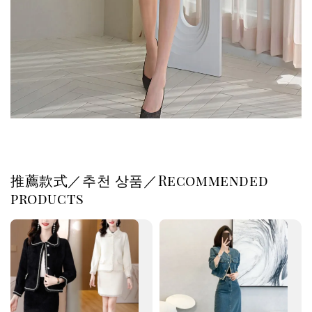
推薦款式／추천 상품／Recommended
products