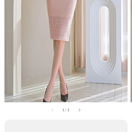
1
/
2