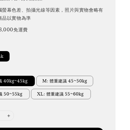
腦螢幕色差、拍攝光線等因素，照片與實物會略有
商品以實物為準
3,000免運費
nk
 40kg~45kg
M: 體重建議 45~50kg
議 50~55kg
XL: 體重建議 55~60kg