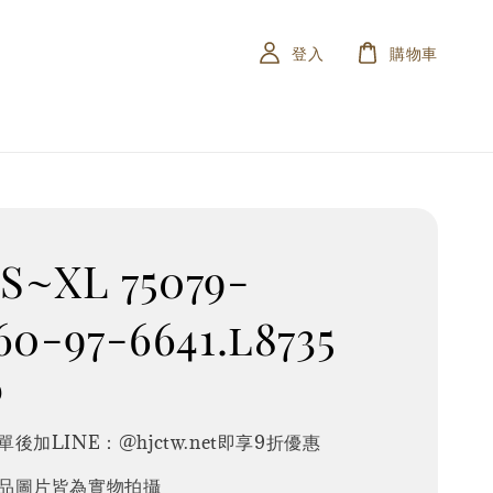
登入
購物車
~XL 75079-
60-97-6641.l8735
0
後加LINE：@hjctw.net即享9折優惠
品圖片皆為實物拍攝