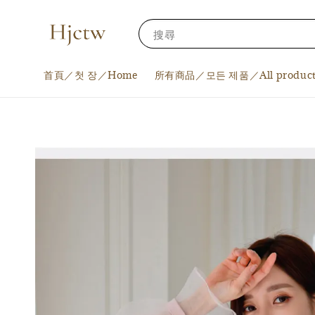
搜尋
首頁／첫 장／Home
所有商品／모든 제품／All product