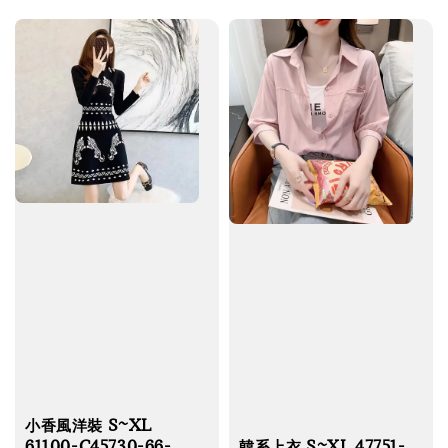
price
price
小香風洋裝 S~XL
61100-C45730-66-
韓系上衣 S~XL 47751-