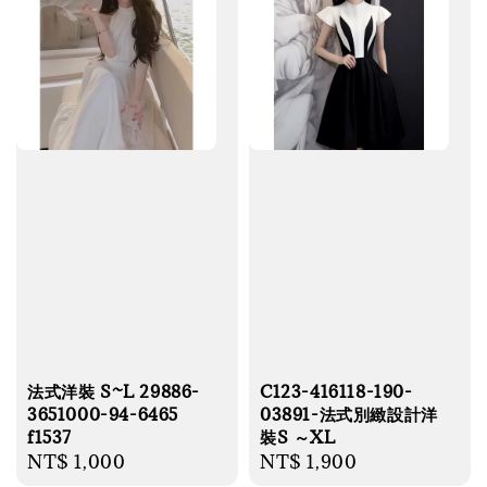
法式洋裝 S~L 29886-
C123-416118-190-
3651000-94-6465
03891-法式別緻設計洋
f1537
裝S ～XL
Regular
NT$ 1,000
Regular
NT$ 1,900