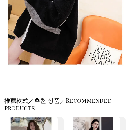
推薦款式／추천 상품／Recommended
products