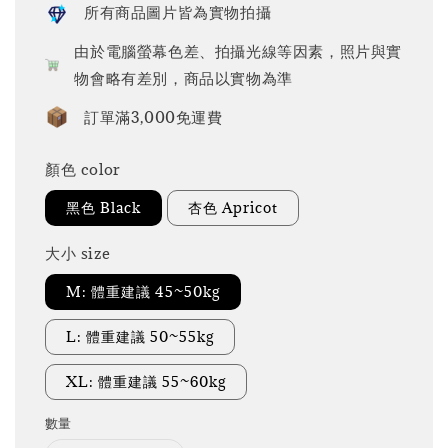
所有商品圖片皆為實物拍攝
由於電腦螢幕色差、拍攝光線等因素，照片與實
物會略有差別，商品以實物為準
訂單滿3,000免運費
顏色 color
黑色 Black
杏色 Apricot
大小 size
M: 體重建議 45~50kg
L: 體重建議 50~55kg
XL: 體重建議 55~60kg
數量