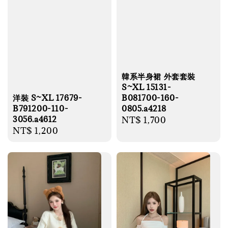
韓系半身裙 外套套裝
S~XL 15131-
B081700-160-
洋裝 S~XL 17679-
0805.a4218
B791200-110-
3056.a4612
Regular
NT$ 1,700
Regular
NT$ 1,200
price
price