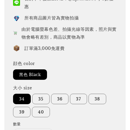
惠
所有商品圖片皆為實物拍攝
由於電腦螢幕色差、拍攝光線等因素，照片與實
物會略有差別，商品以實物為準
訂單滿3,000免運費
顔色 color
黑色 Black
大小 size
34
35
36
37
38
39
40
數量