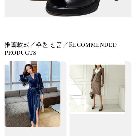
推薦款式／추천 상품／Recommended
products