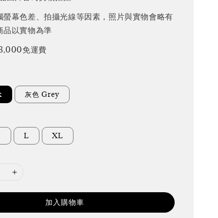
腦螢幕色差、拍攝光線等因素，照片與實物會略有
商品以實物為準
3,000免運費
k
灰色 Grey
M
L
XL
加入購物車