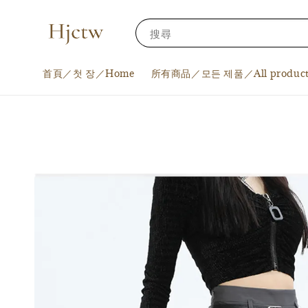
搜尋
首頁／첫 장／Home
所有商品／모든 제품／All product