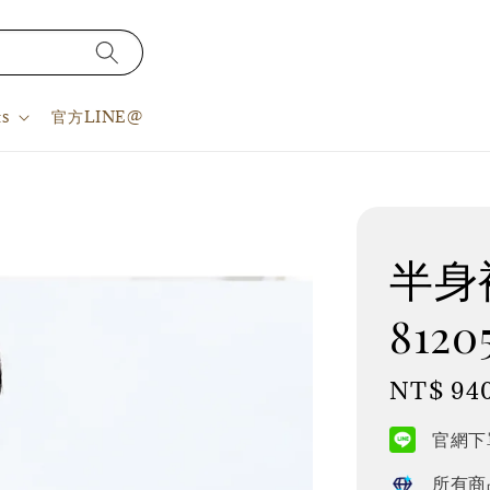
s
官方LINE@
半身裙
8120
Regular
NT$ 94
price
官網下單
所有商